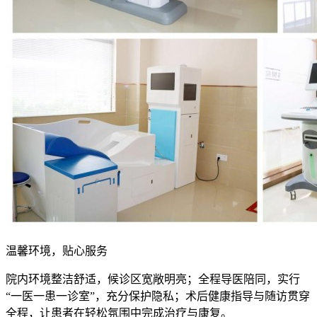
温馨环境，贴心服务
院内环境整洁舒适，候诊区宽敞明亮；全程导医陪同，实行
“一医一患一诊室”，充分保护隐私；术后健康指导与随访贯穿
全程，让患者在轻松氛围中完成治疗与康复。