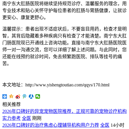
南宁东大肛肠医院将继续坚持规范诊疗、温馨服务的理念，用
专业技术和贴心关怀守护每位患者的肛肠与胃肠健康，让就诊
更安心、康复更舒心。
温馨提示：患者出现不适症状后，不要盲目用药，检查才是明
智，其背后隐藏着多种疾病只有检查了才能清楚。南宁东大肛
门肠医院现已开通线上咨询功能。直接与南宁东大肛肠医院医
师一对一沟通交流，您可以详细了解上述问题。与此同时，您
还能在线预约就诊时间，免去频繁跑医院、排队等挂号的痛
苦。
本文地址：http://www.yishengtoutiao.com/qqys/170.html
相关推荐
2026年口碑好的异宠宠物医院推荐，正规可靠的宠物诊疗机构
实力参考
全医
刚刚
2026年口碑好的治疗焦虑心理辅导机构用户力荐
全医
14小时