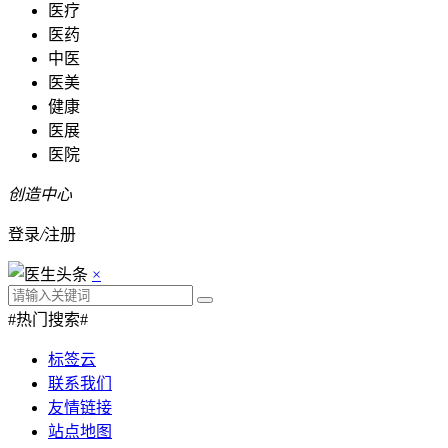
医疗
医药
中医
医美
健康
医展
医院
创造中心
登录
/
注册
×
#热门搜索#
标签云
联系我们
友情链接
站点地图