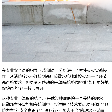
在专业安全员的指导下,参训员工分组进行了室外灭火实战操
作。从消防栓水带连接到高压喷雾水枪精准控火,每一个环节
都严格要求。但更令人感动的是,演练始终围绕着"如何更好地
保护患者"这一核心展开。
这种专业与温度的结合,正是武汉肿瘤医院一直秉持的理念。
后勤部主任雷智棚在培训中不仅讲解了技术要点,更强调了"预
防为主"的安全意识,这与医疗行业"防大于治"的理念不谋而