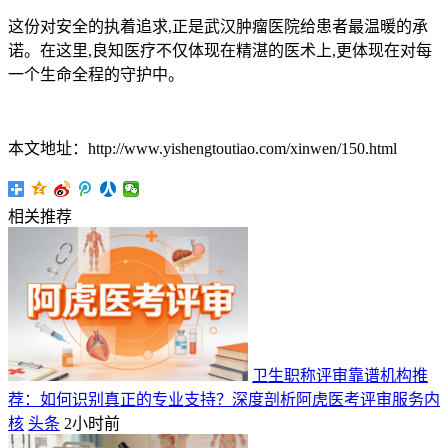
这份对安全的执着追求,正是武汉肿瘤医院给患者最温暖的承
诺。在这里,良知医疗不仅体现在精湛的医术上,更体现在对每
一个生命全程的守护中。
本文地址：http://www.yishengtoutiao.com/xinwen/150.html
相关推荐
卫生职称评审靠谱机构推
荐：如何识别真正的专业支持？深度剖析阿虎医考评审服务内
核
头条
2小时前