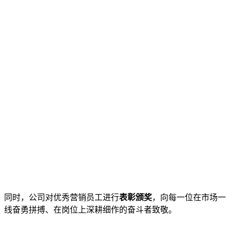
同时，公司对优秀营销员工进行
表彰颁奖
，向每一位在市场一
线奋勇拼搏、在岗位上深耕细作的奋斗者致敬。