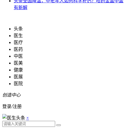
头条
全国降温，中老年人如何科学补钙？哈药金盖中盖
有新解
头条
医生
医疗
医药
中医
医美
健康
医展
医院
创造中心
登录
/
注册
×