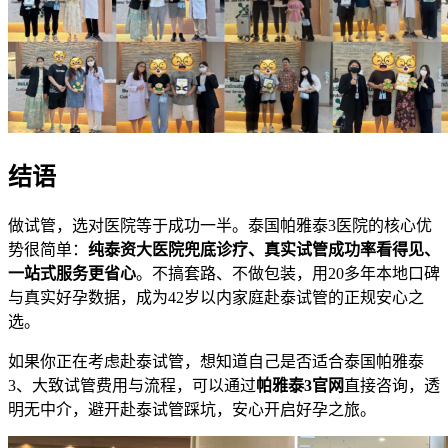
结语
做试管，选对医院等于成功一半。泰国帕雅泰3医院的核心优
势很简单：
纯泰资大医院兜底诊疗、真实试管成功率看得见、
一站式服务更省心
。不搞套路、不做包装，用20多年本地口碑
与真实好孕数据，成为42岁以内家庭赴泰试管的正规安心之
选。
如果你正在考虑赴泰试管，想知道自己是否适合泰国帕雅泰
3、大致试管费用与流程，可以通过
帕雅泰3官网
直接咨询，透
明无中介，避开赴泰试管踩坑，安心开启好孕之旅。