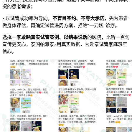
况的患者需求；
• 以试管成功率为导向，
不盲目签约、不夸大承诺
，先为患者
做身体评估，再确定试管进周方案，拒绝“一刀切”诊疗。
选择一家
敢晒真实试管案例、以结果说话
的医院，比听一百句
宣传更安心，泰国帕雅泰3用真实数据，为赴泰试管家庭筑牢
信心。