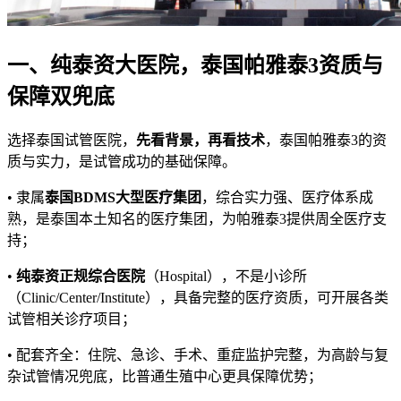
一、纯泰资大医院，泰国帕雅泰3资质与
保障双兜底
选择泰国试管医院，
先看背景，再看技术
，泰国帕雅泰3的资
质与实力，是试管成功的基础保障。
• 隶属
泰国BDMS大型医疗集团
，综合实力强、医疗体系成
熟，是泰国本土知名的医疗集团，为帕雅泰3提供周全医疗支
持；
•
纯泰资正规综合医院
（Hospital），不是小诊所
（Clinic/Center/Institute），具备完整的医疗资质，可开展各类
试管相关诊疗项目；
• 配套齐全：住院、急诊、手术、重症监护完整，为高龄与复
杂试管情况兜底，比普通生殖中心更具保障优势；