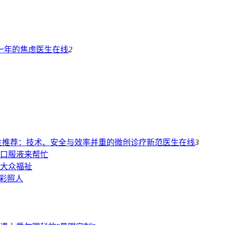
一年的焦虑
医生在线
2
生推荐：技术、安全与效率并重的微创诊疗新范
医生在线
3
口服液来帮忙
大众福祉
光彩照人