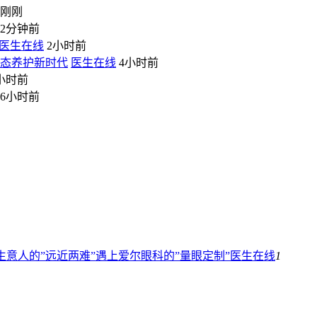
刚刚
2分钟前
医生在线
2小时前
生态养护新时代
医生在线
4小时前
小时前
6小时前
当生意人的”远近两难”遇上爱尔眼科的”量眼定制”
医生在线
1