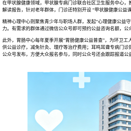
在甲状腺健康领域，甲状腺专病门诊联合社区卫生服务中心，推
解读报告，针对老年群体，门诊还特别开设 “甲状腺健康公益
精神心理中心则聚焦青少年与职场人群，发起“心理健康公益
力。有需求的群体通过微信公众号即可预约公益咨询名额，公众号
此外，胃肠中心每年夏季开展“胃肠健康公益普查”，为环卫
供公益诊疗，减免针灸、理疗等治疗费用；耳鸣耳聋专病门诊
公众号发布，方便大众报名参与，同时公众号还会跟踪报道公