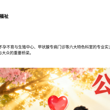
福祉
托不孕不育与生殖中心、甲状腺专病门诊等六大特色科室的专业
与大众的重要桥梁。