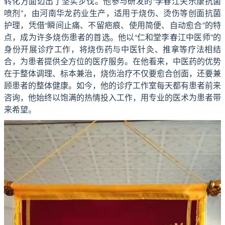
转化方面迈出了坚实步伐。他参与研发的“李春江夫乐康抗菌
喷剂”，由河南华龙药业生产，适用于烧伤、烫伤等创面抗菌
护理，凭借“瞬间止痛、不留疤痕、使用简便、自动愈合”的特
点，成为许多烧伤患者的首选。他以“仁和堂李春江中医师”的
身份开展诊疗工作，将烧伤药与中医针灸、推拿等疗法相结
合，为患者提供全方位的医疗服务。在他看来，中医药的优势
在于整体调理、标本兼治，烧伤治疗不仅要愈合创面，还要兼
顾患者的整体健康。如今，他的诊疗工作室每天都有患者前来
咨询，他始终以饱满的热情投入工作，用专业的医术为患者带
来希望。