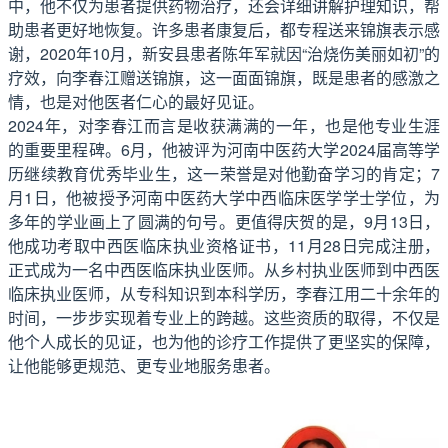
中，他不仅为患者提供药物治疗，还会详细讲解护理知识，帮
助患者更好地恢复。许多患者康复后，都专程送来锦旗表示感
谢，2020年10月，新安县患者陈年军就因“治烧伤美丽如初”的
疗效，向李春江赠送锦旗，这一面面锦旗，既是患者的感激之
情，也是对他医者仁心的最好见证。
2024年，对李春江而言是收获满满的一年，也是他专业生涯
的重要里程碑。6月，他被评为河南中医药大学2024届高等学
历继续教育优秀毕业生，这一荣誉是对他勤奋学习的肯定；7
月1日，他被授予河南中医药大学中西临床医学学士学位，为
多年的学业画上了圆满的句号。更值得庆贺的是，9月13日，
他成功考取中西医临床执业资格证书，11月28日完成注册，
正式成为一名中西医临床执业医师。从乡村执业医师到中西医
临床执业医师，从专科知识到本科学历，李春江用二十余年的
时间，一步步实现着专业上的跨越。这些资质的取得，不仅是
他个人成长的见证，也为他的诊疗工作提供了更坚实的保障，
让他能够更规范、更专业地服务患者。