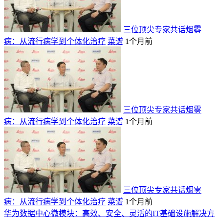
三位顶尖专家共话烟雾
病：从流行病学到个体化治疗
菜谱
1个月前
三位顶尖专家共话烟雾
病：从流行病学到个体化治疗
菜谱
1个月前
三位顶尖专家共话烟雾
病：从流行病学到个体化治疗
菜谱
1个月前
华为数据中心微模块：高效、安全、灵活的IT基础设施解决方