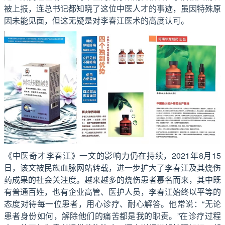
被上报，连总书记都知晓了这位中医人才的事迹，虽因特殊原
因未能见面，但这无疑是对李春江医术的高度认可。
《中医奇才李春江》一文的影响力仍在持续，2021年8月15
日，该文被民族血脉网站转载，进一步扩大了李春江及其烧伤
药成果的社会关注度。越来越多的烧伤患者慕名而来，其中既
有普通百姓，也有企业高管、医护人员，李春江始终以平等的
态度对待每一位患者，用心诊疗、耐心解答。他常说：“无论
患者身份如何，解除他们的痛苦都是我的职责。”在诊疗过程