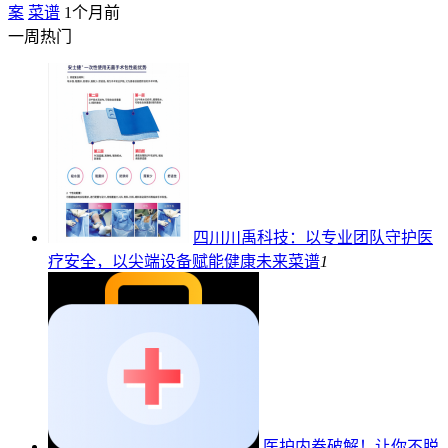
案
菜谱
1个月前
一周热门
四川川禹科技：以专业团队守护医
疗安全，以尖端设备赋能健康未来
菜谱
1
医护内卷破解！让你不脱