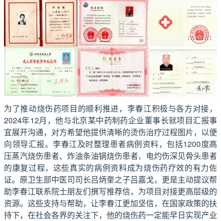
为了推动烧伤药项目的顺利推进，李春江积极与各方对接，
2024年12月，他与北京某中药制药企业董事长就项目汇报事
宜展开沟通，对方希望他提供清晰的烫伤治疗过程图片，以便
向领导汇报。李春江及时整理患者病例资料，包括1200度高
压蒸汽烧伤患者、炸油条油锅烧伤患者、电灼伤深见骨头患者
的康复过程，这些真实的病例资料成为烧伤药疗效的有力佐
证。原卫生部中医司司长吕炳奎之子吕嘉戈，更是主动提议帮
助李春江联系院士朋友们撰写推荐信，为项目对接更高层级的
资源。这些支持与帮助，让李春江更加坚信，在国家政策的扶
持下，在社会各界的关注下，他的烧伤药一定能早日实现产业