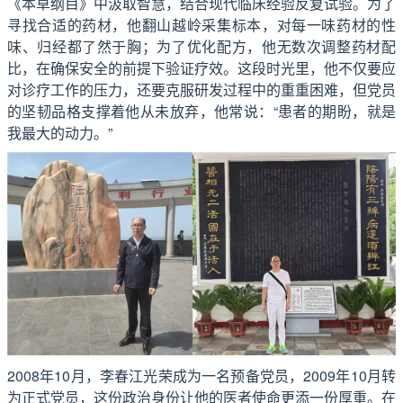
《本草纲目》中汲取智慧，结合现代临床经验反复试验。为了
寻找合适的药材，他翻山越岭采集标本，对每一味药材的性
味、归经都了然于胸；为了优化配方，他无数次调整药材配
比，在确保安全的前提下验证疗效。这段时光里，他不仅要应
对诊疗工作的压力，还要克服研发过程中的重重困难，但党员
的坚韧品格支撑着他从未放弃，他常说：“患者的期盼，就是
我最大的动力。”
2008年10月，李春江光荣成为一名预备党员，2009年10月转
为正式党员，这份政治身份让他的医者使命更添一份厚重。在