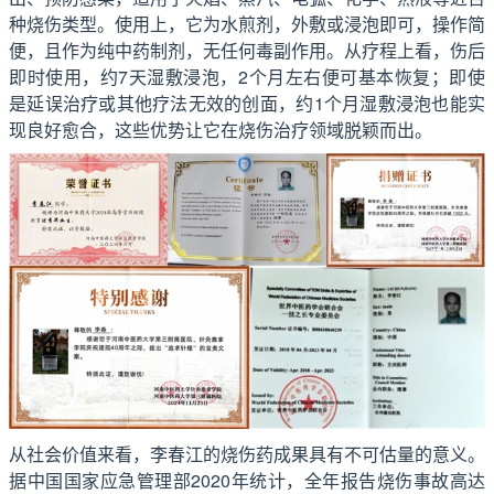
种烧伤类型。使用上，它为水煎剂，外敷或浸泡即可，操作简
便，且作为纯中药制剂，无任何毒副作用。从疗程上看，伤后
即时使用，约7天湿敷浸泡，2个月左右便可基本恢复；即使
是延误治疗或其他疗法无效的创面，约1个月湿敷浸泡也能实
现良好愈合，这些优势让它在烧伤治疗领域脱颖而出。
从社会价值来看，李春江的烧伤药成果具有不可估量的意义。
据中国国家应急管理部2020年统计，全年报告烧伤事故高达