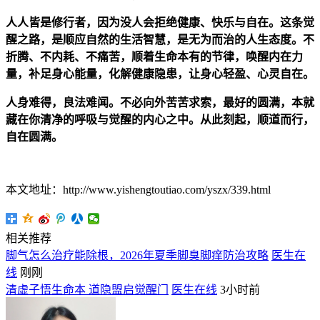
人人皆是修行者，因为没人会拒绝健康、快乐与自在。这条觉
醒之路，是顺应自然的生活智慧，是无为而治的人生态度。不
折腾、不内耗、不痛苦，顺着生命本有的节律，唤醒内在力
量，补足身心能量，化解健康隐患，让身心轻盈、心灵自在。
人身难得，良法难闻。不必向外苦苦求索，最好的圆满，本就
藏在你清净的呼吸与觉醒的内心之中。从此刻起，顺道而行，
自在圆满。
本文地址：http://www.yishengtoutiao.com/yszx/339.html
相关推荐
脚气怎么治疗能除根，2026年夏季脚臭脚痒防治攻略
医生在
线
刚刚
清虚子悟生命本 道隐盟启觉醒门
医生在线
3小时前