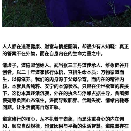
人人都在追逐健康、财富与情感圆满，却很少有人知晓：真正
的答案不在外物，而在自身内在的生命力量之中。
清虚子，道隐盟创始人、武当张三丰丹道传承人、维象辟谷开
创者，以二十年道家修行体悟，直指生命本质：万物循道而
生，以德滋养。我们的肉身源于父母孕育，而内在的精神内
核，本就具备纯粹、安宁的本源状态。只是在尘世欲望的裹挟
下，这份本真逐渐沉寂，外在的执念与浮躁占据主导，贪嗔痴
慢疑等负面心态滋生，进而导致肥胖、代谢失衡、情绪内耗等
问题，让生活偏离自然正轨。
道家修行的核心，从不执着于表象，而是注重身心的内在调
和，顺应自然规律，印证因果与平衡的生活智慧。道隐盟存在