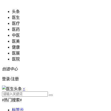
头条
医生
医疗
医药
中医
医美
健康
医展
医院
创造中心
登录
/
注册
×
#热门搜索#
标签云