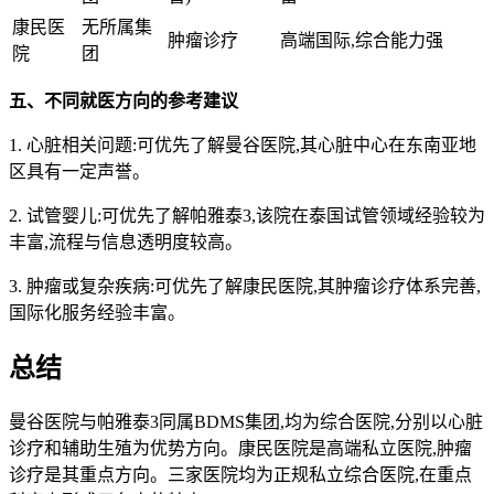
康民医
无所属集
肿瘤诊疗
高端国际,综合能力强
院
团
五、不同就医方向的参考建议
1. 心脏相关问题:可优先了解曼谷医院,其心脏中心在东南亚地
区具有一定声誉。
2. 试管婴儿:可优先了解帕雅泰3,该院在泰国试管领域经验较为
丰富,流程与信息透明度较高。
3. 肿瘤或复杂疾病:可优先了解康民医院,其肿瘤诊疗体系完善,
国际化服务经验丰富。
总结
曼谷医院与帕雅泰3同属BDMS集团,均为综合医院,分别以心脏
诊疗和辅助生殖为优势方向。康民医院是高端私立医院,肿瘤
诊疗是其重点方向。三家医院均为正规私立综合医院,在重点