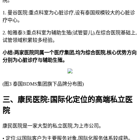
院。
1. 曼谷医院:重点科室为心脏诊疗,设有泰国规模较大的心脏诊
疗中心。
2. 帕雅泰3:重点科室为辅助生殖(试管婴儿),在综合医院基础上,
试管领域积累较多经验。
小结:两家医院同属一个医疗集团,均为综合医院,核心优势方向
分别为心脏诊疗与辅助生殖。
(图3 泰国BDMS集团旗下品牌分布图)
三、康民医院:
国际化定位的高端私立医
院
康民医院是一家大型的私立医院,为上市公司。
• 定位:以国际客户为主要服务对象,国际化服务体系较成熟。