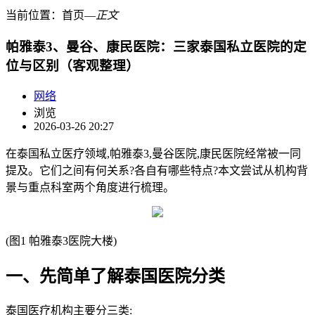
当前位置：
首页
―
正文
帕雅泰3、曼谷、康民医院：三家泰国私立医院的定
位与区别（客观整理）
网络
浏览
2026-03-26 20:27
在泰国私立医疗领域,帕雅泰3,曼谷医院,康民医院经常被一同
提及。它们之间有何关系?各自有哪些特点?本文尝试从机构背
景与重点科室两个角度进行梳理。
(图1 帕雅泰3医院大楼)
一、先简单了解泰国医院分类
泰国医疗机构主要分三类: