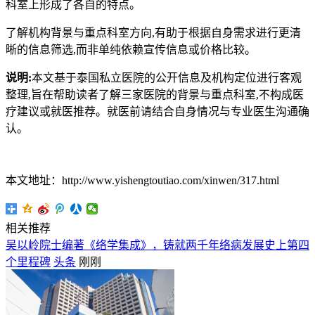
科室上形成了各自的特点。
了解机构背景与重点科室方向,有助于根据自身需求进行更清
晰的信息筛选,而非单纯依赖宣传信息或价格比较。
说明:
本文基于泰国私立医院的公开信息及机构定位进行客观
整理,旨在帮助读者了解三家医院的背景与重点科室,不构成医
疗建议或就医推荐。就医前请结合自身情况与专业医生沟通确
认。
本文地址：http://www.yishengtoutiao.com/xinwen/317.html
相关推荐
吴以岭院士编著《络学集成》，铸就两千年络病发展史上第四
个里程碑
头条
刚刚