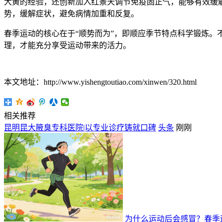
大黄的经验，还创新加入红景天调节免疫固正气，能够有效缓
势，缓解症状，避免病情加重和反复。
春季运动的核心在于“顺势而为”，即顺应季节特点科学锻炼
理，才能充分享受运动带来的活力。
本文地址：http://www.yishengtoutiao.com/xinwen/320.html
相关推荐
昆明昆大腋臭专科医院|以专业诊疗铸就口碑
头条
刚刚
为什么运动后会感冒？春季