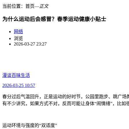
当前位置：
首页
―
正文
为什么运动后会感冒？春季运动健康小贴士
网络
浏览
2026-03-27 23:27
漫谈百味生活
2026-03-25 10:57
春分过后气温回升，正是运动的好时节，公园里跑步、跳广场
有不少讲究，如果方式不对，反而可能让身体“闹情绪”，比
运动环境与强度的“双适度”