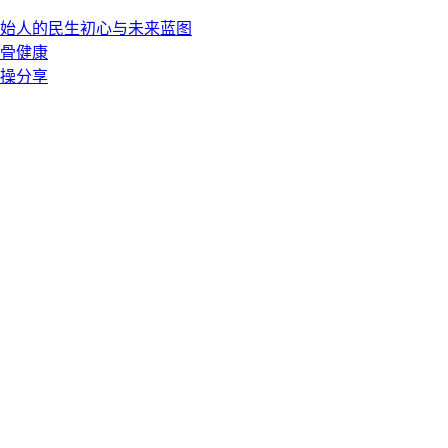
始人的民生初心与未来蓝图
姓骨健康
实操分享