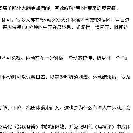
离子能让大脑更加清醒，有效缓解“春困”带来的疲劳感。
即可。很多人存在“运动必须大汗淋漓才有效”的误区，盲目进
每周保持150分钟的中等强度运动，如骑行、慢跑等，既能达
伸不可忽视。运动前花十分钟做一些动态拉伸，给身体一个“预
外运动时可以佩戴口罩，以减少呼吸道刺激。运动结束后，要及
御能力下降，病原体乘虚而入。这也是为什么有些人在运动后会
及清代《温病条辨》中的银翘散，并汲取明代《瘟疫论》中应用